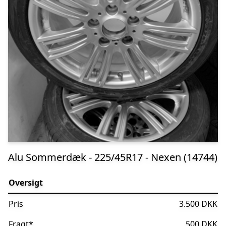
Alu Sommerdæk - 225/45R17 - Nexen (14744)
Oversigt
Pris
3.500 DKK
Fragt
*
500 DKK