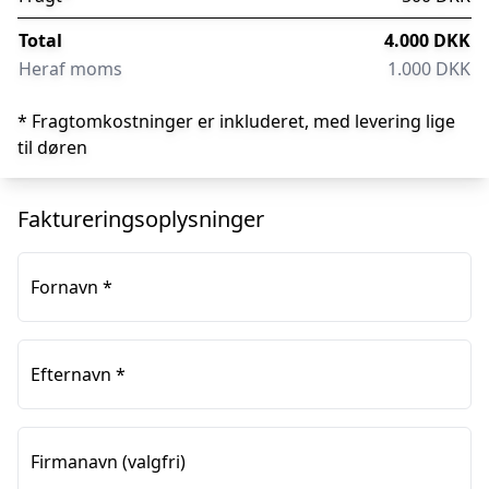
Total
4.000 DKK
Heraf moms
1.000 DKK
* Fragtomkostninger er inkluderet, med levering lige
til døren
Faktureringsoplysninger
Fornavn
*
Efternavn
*
Firmanavn
(valgfri)