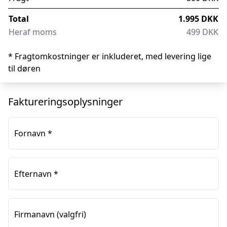
Total
1.995 DKK
Heraf moms
499 DKK
* Fragtomkostninger er inkluderet, med levering lige
til døren
Faktureringsoplysninger
Fornavn
*
Efternavn
*
Firmanavn
(valgfri)