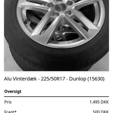
Alu Vinterdæk - 225/50R17 - Dunlop (15630)
Oversigt
Pris
1.495 DKK
Fragt
*
500 DKK