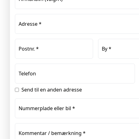
Adresse
*
Postnr.
*
By
*
Telefon
Send til en anden adresse
Nummerplade eller bil
*
Kommentar / bemærkning
*