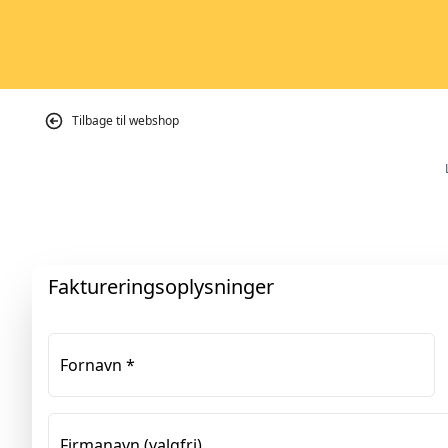
Tilbage til webshop
Faktureringsoplysninger
Fornavn
*
Firmanavn
(valgfri)