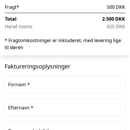
Fragt
*
500 DKK
Total
2.500 DKK
Heraf moms
625 DKK
* Fragtomkostninger er inkluderet, med levering lige
til døren
Faktureringsoplysninger
Fornavn
*
Efternavn
*