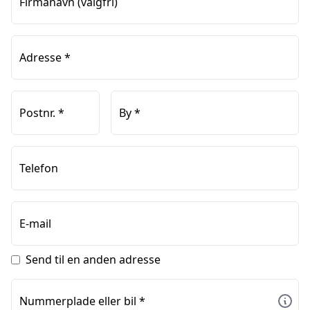
Firmanavn
(valgfri)
Adresse
*
Postnr.
*
By
*
Telefon
E-mail
Send til en anden adresse
Nummerplade eller bil
*