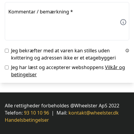
Kommentar / bemærkning
*
Jeg bekræfter med at varen kan stilles uden
kvittering og adressen ikke er et etagebyggeri
Jeg har læst og accepterer webshoppens
Vilkår og
betingelser
Alle rettigheder forbeholdes @Wheelster ApS 2022
Telefon:
93 10 10 96
| Mail:
kontakt@wheelster.dk
Handelsbetingelser