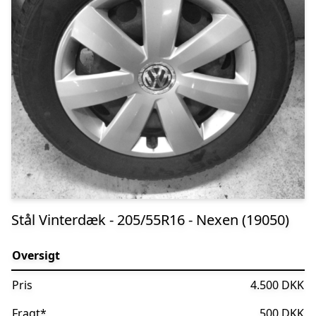
Stål Vinterdæk - 205/55R16 - Nexen (19050)
Oversigt
Pris
4.500 DKK
Fragt
*
500 DKK