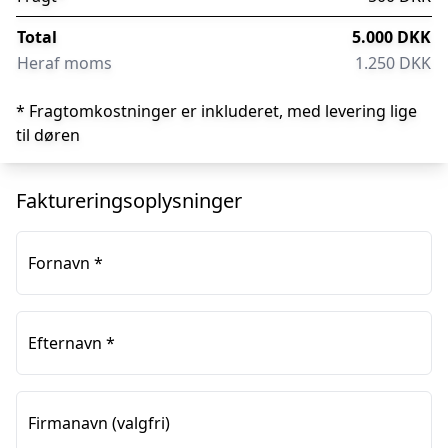
Total
5.000 DKK
Heraf moms
1.250 DKK
* Fragtomkostninger er inkluderet, med levering lige
til døren
Faktureringsoplysninger
Fornavn
*
Efternavn
*
Firmanavn
(valgfri)