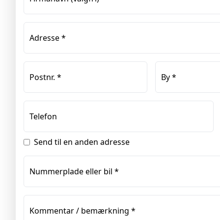
Adresse
*
Postnr.
*
By
*
Telefon
Send til en anden adresse
Nummerplade eller bil
*
Kommentar / bemærkning
*