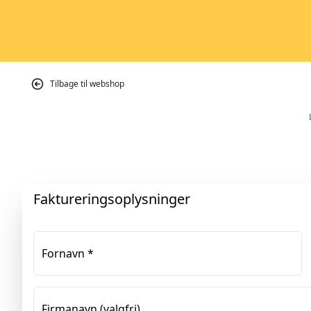
Tilbage til webshop
Faktureringsoplysninger
Fornavn
*
Firmanavn
(valgfri)