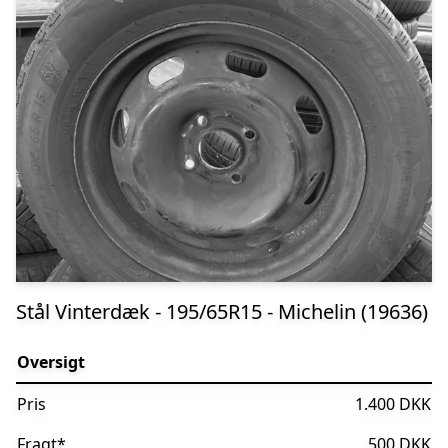
Stål Vinterdæk - 195/65R15 - Michelin (19636)
Oversigt
Pris
1.400 DKK
Fragt
*
500 DKK