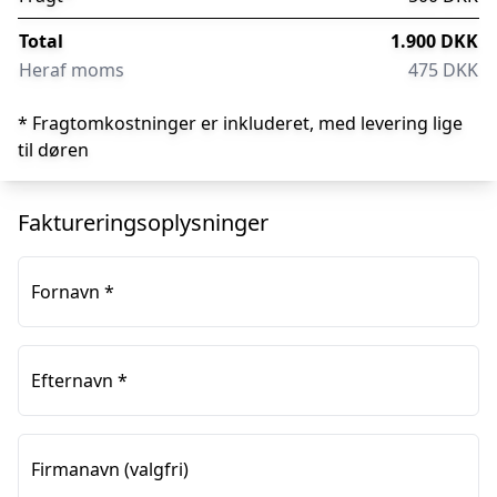
Total
1.900 DKK
Heraf moms
475 DKK
* Fragtomkostninger er inkluderet, med levering lige
til døren
Faktureringsoplysninger
Fornavn
*
Efternavn
*
Firmanavn
(valgfri)