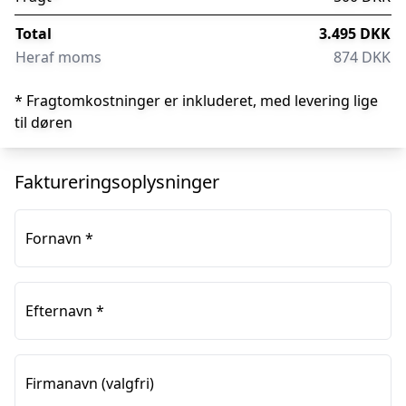
Total
3.495 DKK
Heraf moms
874 DKK
* Fragtomkostninger er inkluderet, med levering lige
til døren
Faktureringsoplysninger
Fornavn
*
Efternavn
*
Firmanavn
(valgfri)