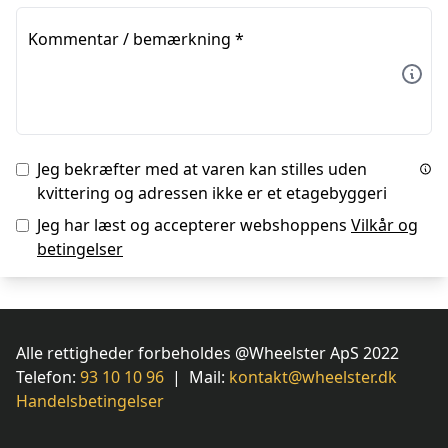
Kommentar / bemærkning
*
Jeg bekræfter med at varen kan stilles uden
kvittering og adressen ikke er et etagebyggeri
Jeg har læst og accepterer webshoppens
Vilkår og
betingelser
Alle rettigheder forbeholdes @Wheelster ApS 2022
Telefon:
93 10 10 96
| Mail:
kontakt@wheelster.dk
Handelsbetingelser