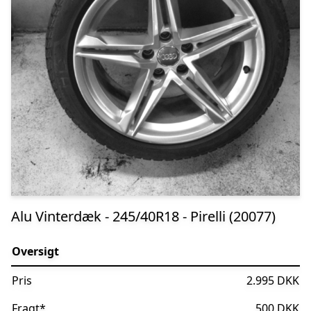
Alu Vinterdæk - 245/40R18 - Pirelli (20077)
Oversigt
Pris
2.995 DKK
Fragt
*
500 DKK