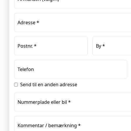
Adresse
*
Postnr.
*
By
*
Telefon
Send til en anden adresse
Nummerplade eller bil
*
Kommentar / bemærkning
*