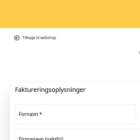
Tilbage til webshop
Faktureringsoplysninger
Fornavn
*
Firmanavn
(valgfri)