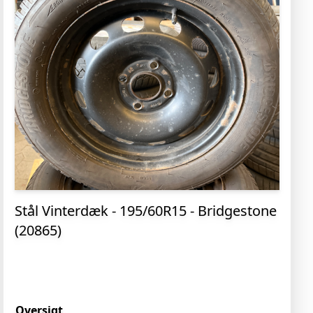
Stål Vinterdæk - 195/60R15 - Bridgestone
(20865)
Oversigt