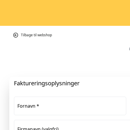
Tilbage til webshop
Faktureringsoplysninger
Fornavn
*
Firmanavn
(valgfri)