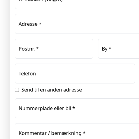
Adresse
*
Postnr.
*
By
*
Telefon
Send til en anden adresse
Nummerplade eller bil
*
Kommentar / bemærkning
*