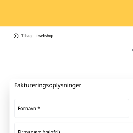
Tilbage til webshop
Faktureringsoplysninger
Fornavn
*
Firmanavn
(valgfri)