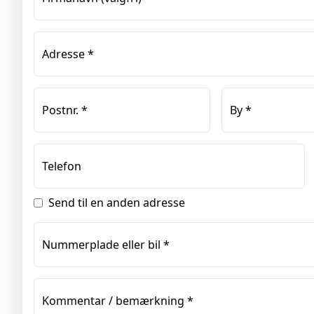
Adresse
*
Postnr.
*
By
*
Telefon
Send til en anden adresse
Nummerplade eller bil
*
Kommentar / bemærkning
*