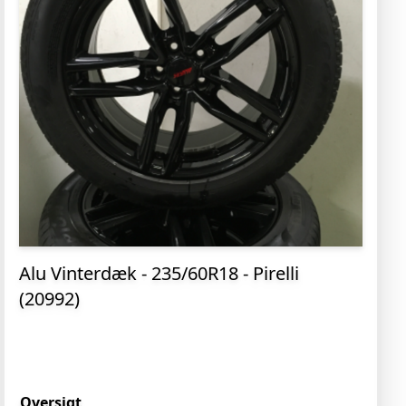
Alu Vinterdæk - 235/60R18 - Pirelli
(20992)
Oversigt