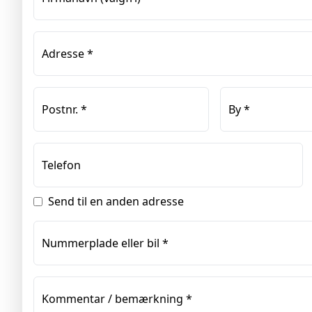
Adresse
*
Postnr.
*
By
*
Telefon
Send til en anden adresse
Nummerplade eller bil
*
Kommentar / bemærkning
*