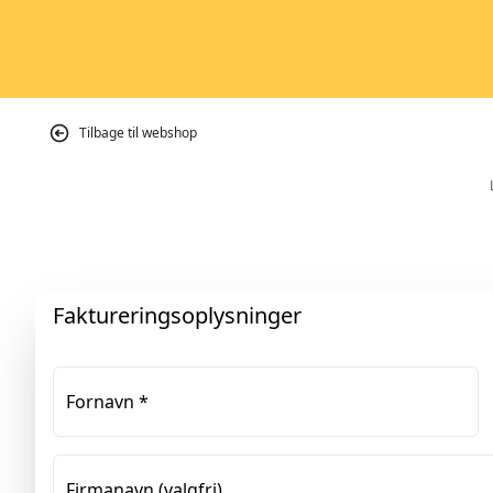
Tilbage til webshop
Faktureringsoplysninger
Fornavn
*
Firmanavn
(valgfri)