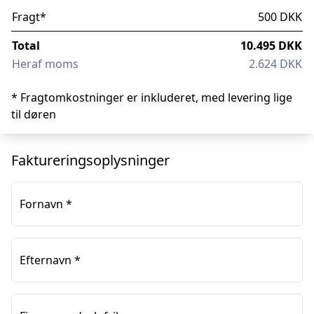
Fragt
*
500 DKK
Total
10.495 DKK
Heraf moms
2.624 DKK
* Fragtomkostninger er inkluderet, med levering lige
til døren
Faktureringsoplysninger
Fornavn
*
Efternavn
*