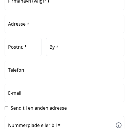
Firmanavn
(valgfri)
Adresse
*
Postnr.
*
By
*
Telefon
E-mail
Send til en anden adresse
Nummerplade eller bil
*