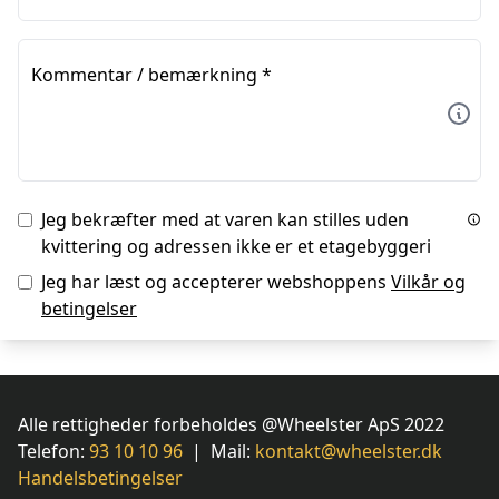
Kommentar / bemærkning
*
Jeg bekræfter med at varen kan stilles uden
kvittering og adressen ikke er et etagebyggeri
Jeg har læst og accepterer webshoppens
Vilkår og
betingelser
Alle rettigheder forbeholdes @Wheelster ApS 2022
Telefon:
93 10 10 96
| Mail:
kontakt@wheelster.dk
Handelsbetingelser