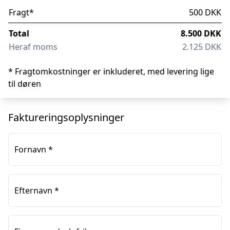
Fragt
*
500 DKK
Total
8.500 DKK
Heraf moms
2.125 DKK
* Fragtomkostninger er inkluderet, med levering lige
til døren
Faktureringsoplysninger
Fornavn
*
Efternavn
*