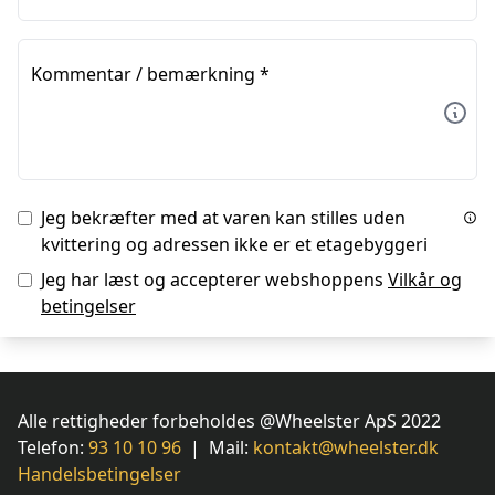
Kommentar / bemærkning
*
Jeg bekræfter med at varen kan stilles uden
kvittering og adressen ikke er et etagebyggeri
Jeg har læst og accepterer webshoppens
Vilkår og
betingelser
Alle rettigheder forbeholdes @Wheelster ApS 2022
Telefon:
93 10 10 96
| Mail:
kontakt@wheelster.dk
Handelsbetingelser