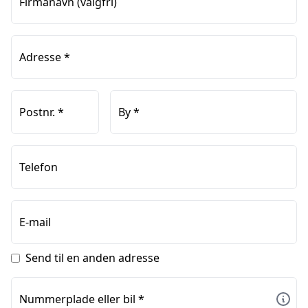
Firmanavn
(valgfri)
Adresse
*
Postnr.
*
By
*
Telefon
E-mail
Send til en anden adresse
Nummerplade eller bil
*