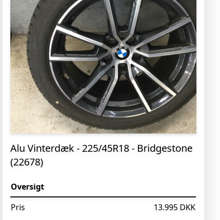
Alu Vinterdæk - 225/45R18 - Bridgestone
(22678)
Oversigt
Pris
13.995 DKK