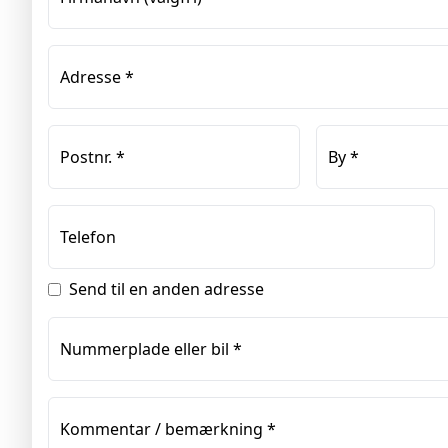
Adresse
*
Postnr.
*
By
*
Telefon
Send til en anden adresse
Nummerplade eller bil
*
Kommentar / bemærkning
*