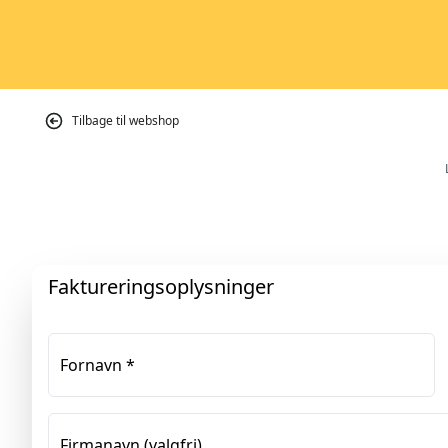
Tilbage til webshop
Faktureringsoplysninger
Fornavn
*
Firmanavn
(valgfri)