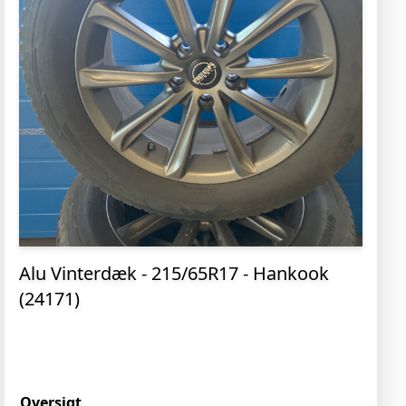
Alu Vinterdæk - 215/65R17 - Hankook
(24171)
Oversigt