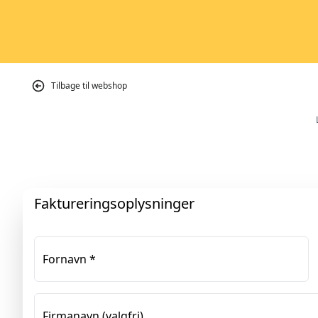
Tilbage til webshop
Faktureringsoplysninger
Fornavn
*
Firmanavn
(valgfri)