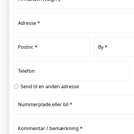
Adresse
*
Postnr.
*
By
*
Telefon
Send til en anden adresse
Nummerplade eller bil
*
Kommentar / bemærkning
*