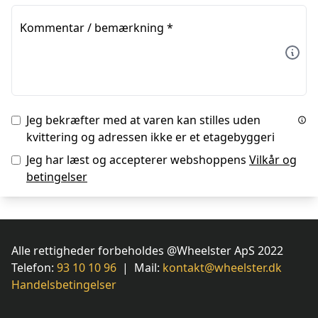
Kommentar / bemærkning
*
Jeg bekræfter med at varen kan stilles uden
kvittering og adressen ikke er et etagebyggeri
Jeg har læst og accepterer webshoppens
Vilkår og
betingelser
Alle rettigheder forbeholdes @Wheelster ApS 2022
Telefon:
93 10 10 96
| Mail:
kontakt@wheelster.dk
Handelsbetingelser