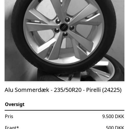
Alu Sommerdæk - 235/50R20 - Pirelli (24225)
Oversigt
Pris
9.500 DKK
Fragt
*
500 DKK