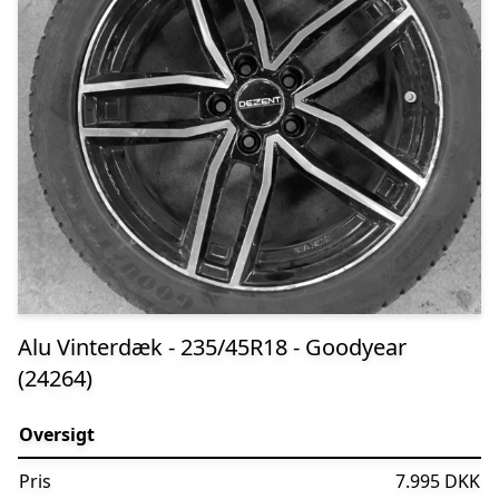
Alu Vinterdæk - 235/45R18 - Goodyear
(24264)
Oversigt
Pris
7.995 DKK