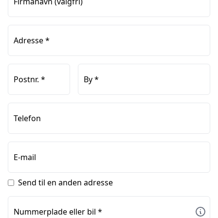
Firmanavn
(valgfri)
Adresse
*
Postnr.
*
By
*
Telefon
E-mail
Send til en anden adresse
Nummerplade eller bil
*