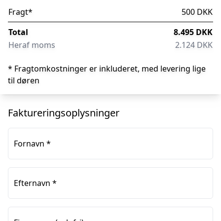
Fragt
*
500 DKK
Total
8.495 DKK
Heraf moms
2.124 DKK
* Fragtomkostninger er inkluderet, med levering lige
til døren
Faktureringsoplysninger
Fornavn
*
Efternavn
*